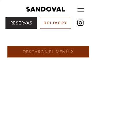
RESERVAS
DELIVERY
DESCARGÁ EL MENÚ