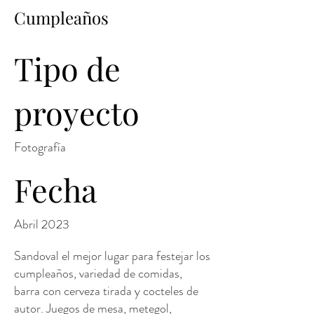
Cumpleaños
Tipo de
proyecto
Fotografía
Fecha
Abril 2023
Sandoval el mejor lugar para festejar los
cumpleaños, variedad de comidas,
barra con cerveza tirada y cocteles de
autor. Juegos de mesa, metegol,