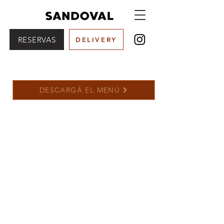
RESERVAS
DELIVERY
DESCARGÁ EL MENÚ