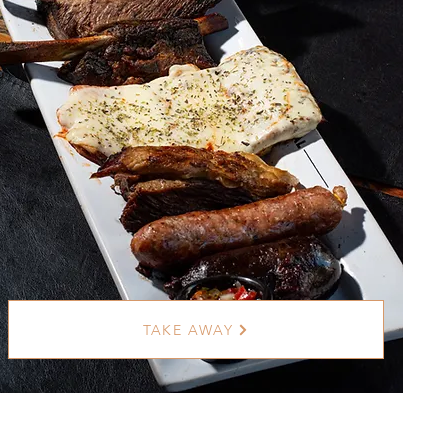
DELIVERY GRATIS
TAKE AWAY